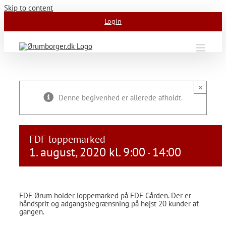
Skip to content
Login
×
Denne begivenhed er allerede afholdt.
FDF loppemarked
1. august, 2020 kl. 9:00
14:00
-
FDF Ørum holder loppemarked på FDF Gården. Der er
håndsprit og adgangsbegrænsning på højst 20 kunder af
gangen.