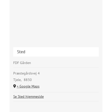
Sted
FDF Gården
Præstegårdsvej 4
Tjele
,
8830
+ Google Maps
Se Sted hjemmeside