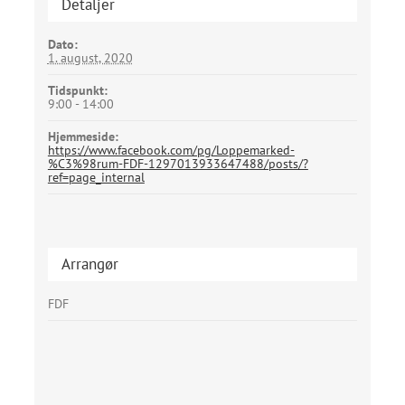
Detaljer
Dato:
1. august, 2020
Tidspunkt:
9:00 - 14:00
Hjemmeside:
https://www.facebook.com/pg/Loppemarked-
%C3%98rum-FDF-1297013933647488/posts/?
ref=page_internal
Arrangør
FDF