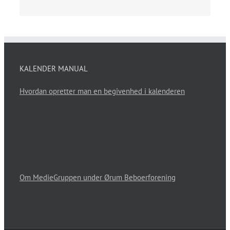
KALENDER MANUAL
Hvordan opretter man en begivenhed i kalenderen
Om MedieGruppen under Ørum Beboerforening