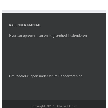
KALENDER MANUAL
Hvordan opretter man en begivenhed i kalenderen
Om MedieGruppen under Ørum Beboerforening
Copyright 2017 - Alle os I Ørum