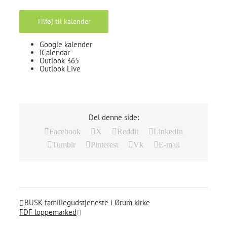
Tilføj til kalender
Google kalender
iCalendar
Outlook 365
Outlook Live
Del denne side:
Facebook
X
Reddit
LinkedIn
Tumblr
Pinterest
Vk
E-mail
BUSK familiegudstjeneste i Ørum kirke
FDF loppemarked