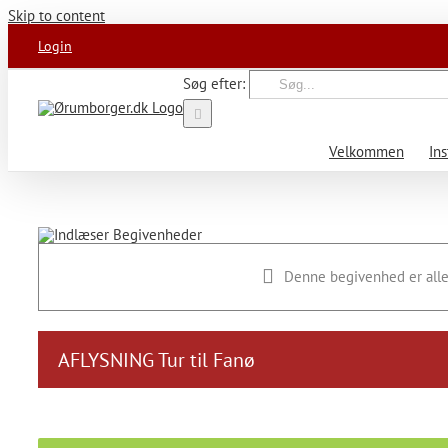
Skip to content
Login
Søg efter:
Velkommen
Ins
Denne begivenhed er alle
AFLYSNING Tur til Fanø