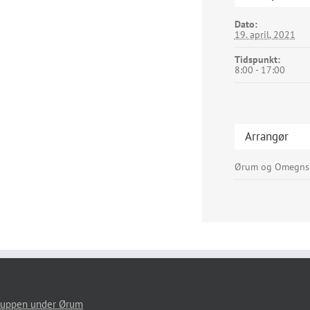
Dato:
19. april, 2021
Tidspunkt:
8:00 - 17:00
Arrangør
Ørum og Omegns 
uppen under Ørum