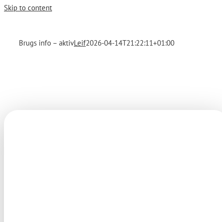
Skip to content
Brugs info – aktiv
Leif
2026-04-14T21:22:11+01:00