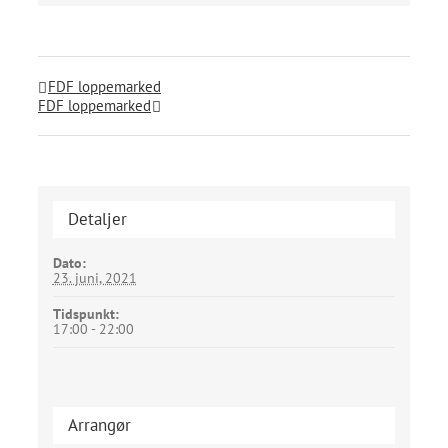
FDF loppemarked
FDF loppemarked
Detaljer
Dato:
23. juni, 2021
Tidspunkt:
17:00 - 22:00
Arrangør