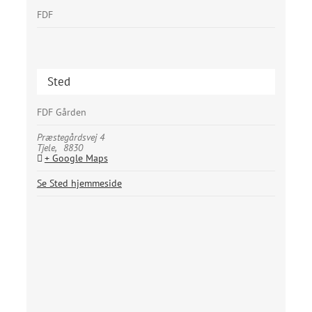
FDF
Sted
FDF Gården
Præstegårdsvej 4
Tjele
,
8830
+ Google Maps
Se Sted hjemmeside