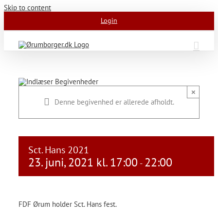
Skip to content
Login
×
Denne begivenhed er allerede afholdt.
Sct. Hans 2021
23. juni, 2021 kl. 17:00
22:00
-
FDF Ørum holder Sct. Hans fest.