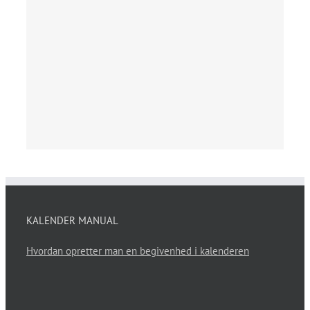
KALENDER MANUAL
Hvordan opretter man en begivenhed i kalenderen