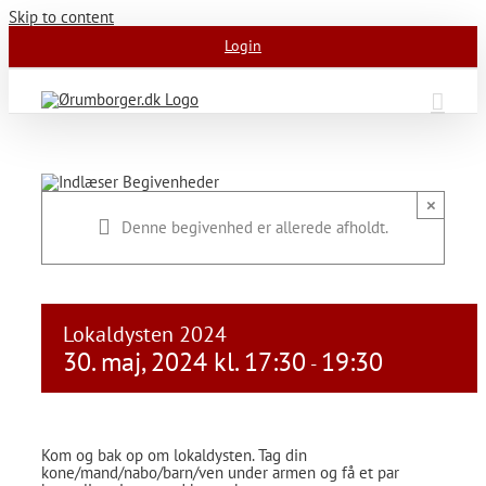
Skip to content
Login
×
Denne begivenhed er allerede afholdt.
Lokaldysten 2024
30. maj, 2024 kl. 17:30
19:30
-
Kom og bak op om lokaldysten. Tag din
kone/mand/nabo/barn/ven under armen og få et par