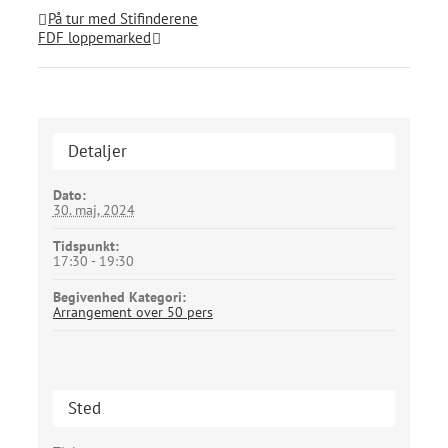
På tur med Stifinderene
FDF loppemarked
Detaljer
Dato:
30. maj, 2024
Tidspunkt:
17:30 - 19:30
Begivenhed Kategori:
Arrangement over 50 pers
Sted