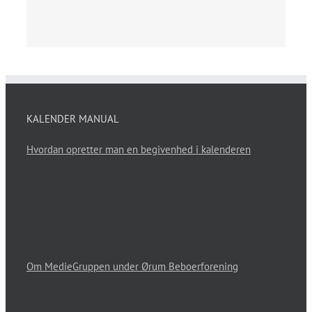
KALENDER MANUAL
Hvordan opretter man en begivenhed i kalenderen
Om MedieGruppen under Ørum Beboerforening