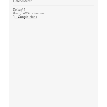
Tjelecenteret
Tjelevej 9
Ørum
,
8830
Danmark
+ Google Maps