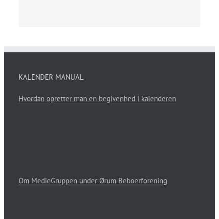
KALENDER MANUAL
Hvordan opretter man en begivenhed i kalenderen
Om MedieGruppen under Ørum Beboerforening