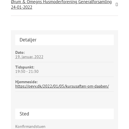
Ørum & Omegns Husmoderforening Generalforsamling
24-01-2022
Detaljer
Dato:
19. januar, 2022
Tidspunkt:
19:30 - 21:30
Hjemmeside:
https://oevv.dk/2022/01/05/kursusaften-om-daaben/
Sted
Konfirmandstuen