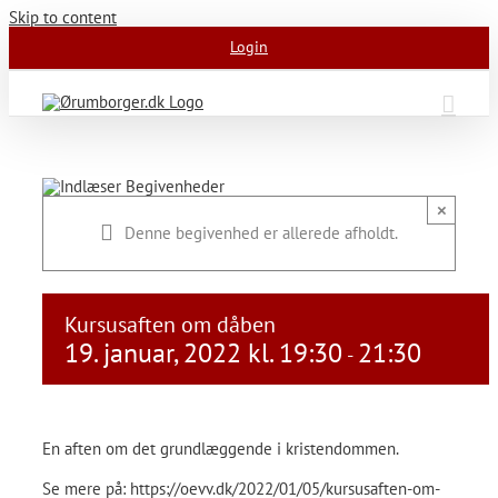
Skip to content
Login
×
Denne begivenhed er allerede afholdt.
Kursusaften om dåben
19. januar, 2022 kl. 19:30
21:30
-
En aften om det grundlæggende i kristendommen.
Se mere på: https://oevv.dk/2022/01/05/kursusaften-om-