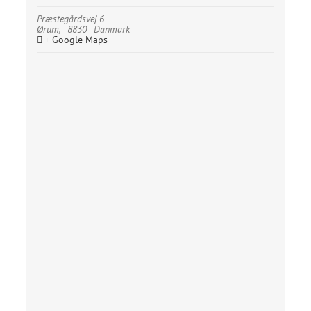
Præstegårdsvej 6
Ørum
,
8830
Danmark
+ Google Maps