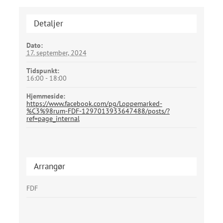
Detaljer
Dato:
17. september, 2024
Tidspunkt:
16:00 - 18:00
Hjemmeside:
https://www.facebook.com/pg/Loppemarked-
%C3%98rum-FDF-1297013933647488/posts/?
ref=page_internal
Arrangør
FDF