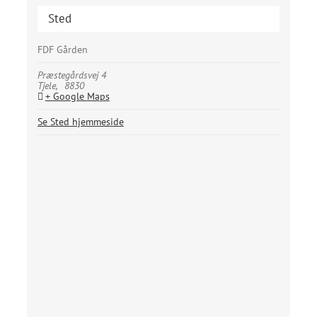
Sted
FDF Gården
Præstegårdsvej 4
Tjele
,
8830
+ Google Maps
Se Sted hjemmeside