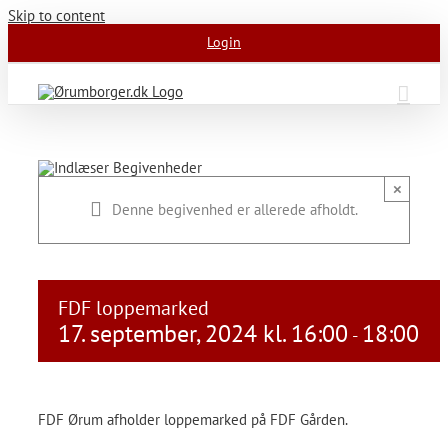
Skip to content
Login
×
Denne begivenhed er allerede afholdt.
FDF loppemarked
17. september, 2024 kl. 16:00
18:00
-
FDF Ørum afholder loppemarked på FDF Gården.