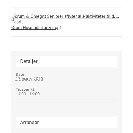
Ørum & Omegns Seniorer aflyser alle aktiviteter til d. 1.
april
Ørum Husmoderforening
Detaljer
Dato:
17. marts, 2020
Tidspunkt:
14:00 - 16:00
Arrangør