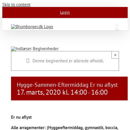
Skip to content
Login
×
Denne begivenhed er allerede afholdt.
Hygge-Sammen-Eftermiddag Er nu aflyst
17. marts, 2020 kl. 14:00
16:00
-
Er nu aflyst
Alle arragementer:
(Hyggeeftermiddag, gymnastik, boccia,