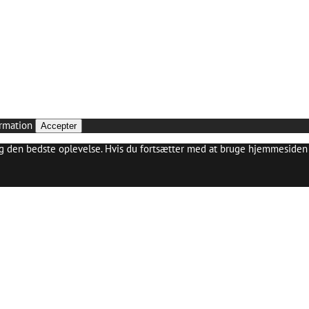
rmation
Accepter
ig den bedste oplevelse. Hvis du fortsætter med at bruge hjemmesiden 